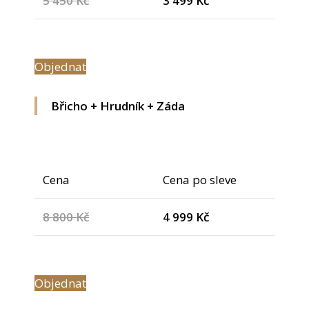
5 450 Kč
3 499 Kč
Objednat
Břicho + Hrudník + Záda
Cena
Cena po sleve
8 800 Kč
4 999 Kč
Objednat