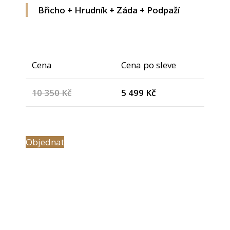
Břicho + Hrudník + Záda + Podpaží
Cena
Cena po sleve
10 350 Kč
5 499 Kč
Objednat