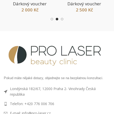
Dárkový voucher
Dárkový voucher
2 000
Kč
2 500
Kč
Pokud máte nějaké dotazy, objednejte se na bezplatnou konzultaci.
Londýnská 182/67, 12000 Praha 2- Vinohrady Česká
republika
Telefon: +420 776 006 706
E-mail: info@pro-laser.cz