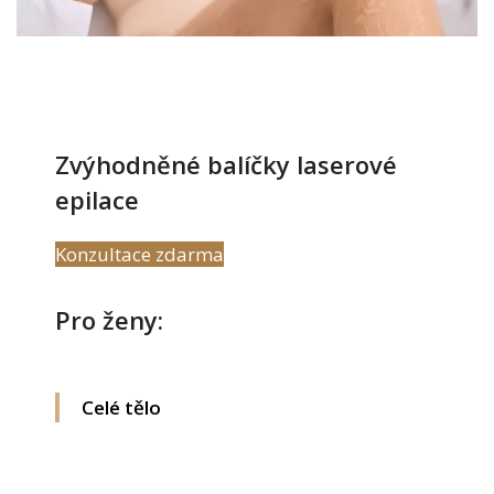
Zvýhodněné balíčky laserové
epilace
Konzultace zdarma
Pro ženy:
Celé tělo