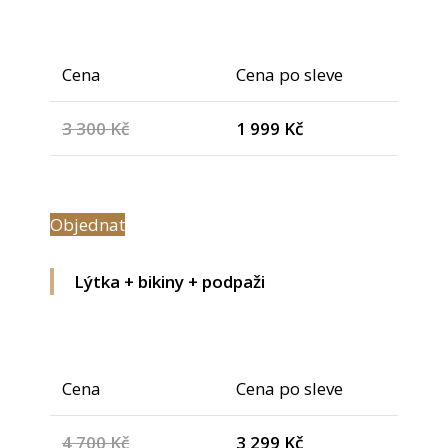
Cena
Cena po sleve
3 300 Kč
1 999 Kč
Objednat
Lýtka + bikiny + podpaži
Cena
Cena po sleve
4 700 Kč
3 299 Kč