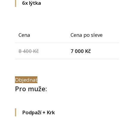
6x lýtka
Cena
Cena po sleve
8 400 Kč
7 000 Kč
Objednat
Pro muže:
Podpaží + Krk