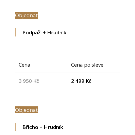
Objednat
Podpaží + Hrudník
Cena
Cena po sleve
3 950 Kč
2 499 Kč
Objednat
Břicho + Hrudník