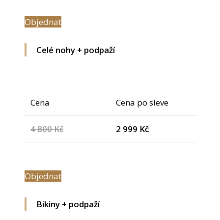
Objednat
Celé nohy + podpaží
Cena
Cena po sleve
4 800 Kč
2 999 Kč
Objednat
Bikiny + podpaží