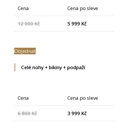
Cena
Cena po sleve
12 000 Kč
5 999 Kč
Objednat
Celé nohy + bikiny + podpaží
Cena
Cena po sleve
6 800 Kč
3 999 Kč