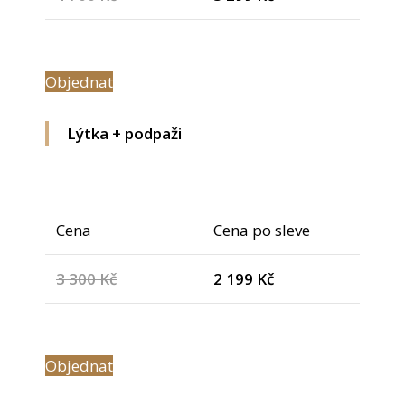
Objednat
Lýtka + podpaži
Cena
Cena po sleve
3 300 Kč
2 199 Kč
Objednat