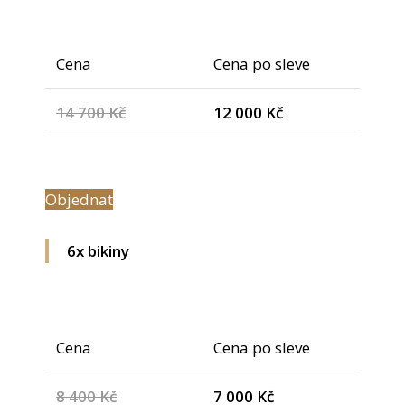
Cena
Cena po sleve
14 700 Kč
12 000 Kč
Objednat
6x bikiny
Cena
Cena po sleve
8 400 Kč
7 000 Kč