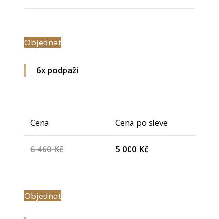
Objednat
6x podpaži
Cena
Cena po sleve
6 460 Kč
5 000 Kč
Objednat