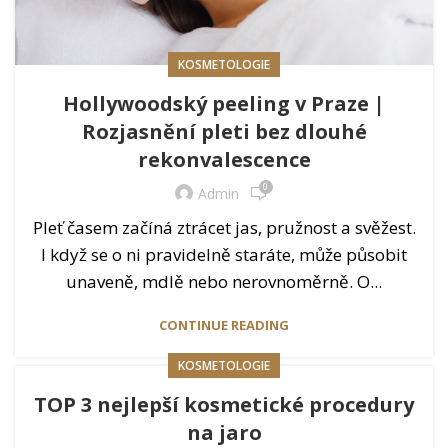
KOSMETOLOGIE
Hollywoodský peeling v Praze |
Rozjasnění pleti bez dlouhé
rekonvalescence
0
Admin
Pleť časem začíná ztrácet jas, pružnost a svěžest.
I když se o ni pravidelně staráte, může působit
unaveně, mdlě nebo nerovnoměrně. O...
CONTINUE READING
KOSMETOLOGIE
TOP 3 nejlepší kosmetické procedury
na jaro