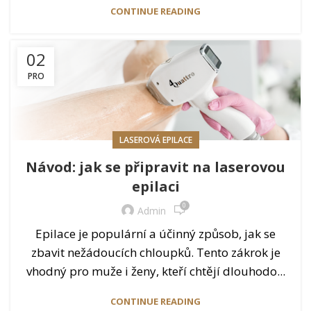
CONTINUE READING
02
PRO
LASEROVÁ EPILACE
Návod: jak se připravit na laserovou
epilaci
0
Admin
Epilace je populární a účinný způsob, jak se
zbavit nežádoucích chloupků. Tento zákrok je
vhodný pro muže i ženy, kteří chtějí dlouhodo...
CONTINUE READING