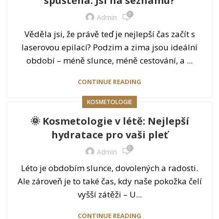
spuštěna. Jsi na seznamu?
0
Admin
Věděla jsi, že právě teď je nejlepší čas začít s
laserovou epilací? Podzim a zima jsou ideální
období – méně slunce, méně cestování, a ...
CONTINUE READING
KOSMETOLOGIE
🌞 Kosmetologie v létě: Nejlepší
hydratace pro vaši pleť
0
Admin
Léto je obdobím slunce, dovolených a radosti.
Ale zároveň je to také čas, kdy naše pokožka čelí
vyšší zátěži – U...
CONTINUE READING