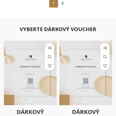
1
2
VYBERTE DÁRKOVÝ VOUCHER
DÁRKOVÝ
DÁRKOVÝ