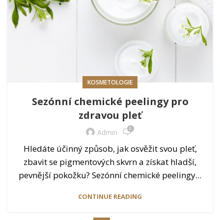
KOSMETOLOGIE
Sezónní chemické peelingy pro
zdravou pleť
0
Admin
Hledáte účinný způsob, jak osvěžit svou pleť,
zbavit se pigmentových skvrn a získat hladší,
pevnější pokožku? Sezónní chemické peelingy...
CONTINUE READING