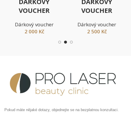
DÁRKOVÝ
DÁRKOVÝ
VOUCHER
VOUCHER
Dárkový voucher
Dárkový voucher
2 000
Kč
2 500
Kč
Pokud máte nějaké dotazy, objednejte se na bezplatnou konzultaci.
Londýnská 182/67, 12000 Praha 2- Vinohrady Česká
republika