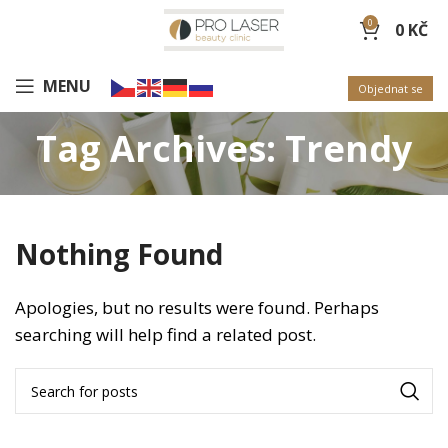
0
0
KČ
MENU
Objednat se
Tag Archives: Trendy
Nothing Found
Apologies, but no results were found. Perhaps
searching will help find a related post.